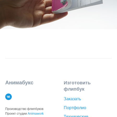
Анимабукс
Изготовить
флипбук
Заказать
Портфолио
Производство флипбуков
Проект студии
Animawork
Технические