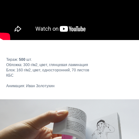
Тираж:
500
шт.
Обложка: 300 г/м2, цвет, глянцевая ламинация
Блок: 160 г/м2, цвет, односторонний, 70 листов
КБС
Анимация: Иван Золотухин