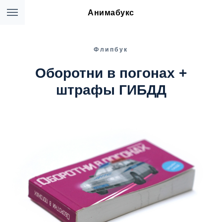
Анимабукс
Флипбук
Оборотни в погонах +
штрафы ГИБДД